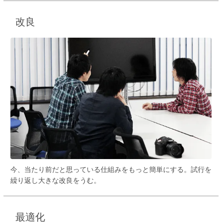
改良
今、当たり前だと思っている仕組みをもっと簡単にする。試行を
繰り返し大きな改良をうむ。
最適化