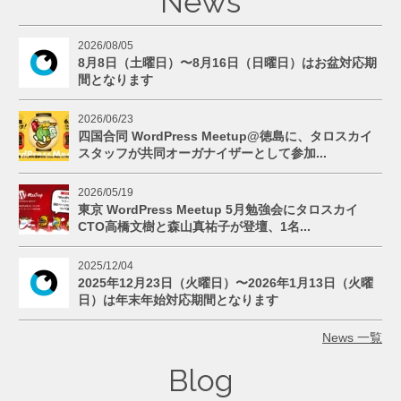
News
2026/08/05
8月8日（土曜日）〜8月16日（日曜日）はお盆対応期
間となります
2026/06/23
四国合同 WordPress Meetup@徳島に、タロスカイ
スタッフが共同オーガナイザーとして参加...
2026/05/19
東京 WordPress Meetup 5月勉強会にタロスカイ
CTO高橋文樹と森山真祐子が登壇、1名...
2025/12/04
2025年12月23日（火曜日）〜2026年1月13日（火曜
日）は年末年始対応期間となります
News 一覧
Blog