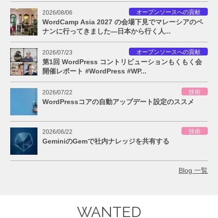
オープンソースへの貢献
2026/08/06
WordCamp Asia 2027 の会場下見でマレーシアのペ
ナンに行ってきました―日本から行く人...
オープンソースへの貢献
2026/07/23
第1回 WordPress コントリビューションもくもく会
開催レポート #WordPress #WP...
技術
2026/07/22
WordPressコアの自動アップデート設定のススメ
技術
2026/06/22
GeminiのGemで社内ナレッジを共有する
Blog 一覧
WANTED