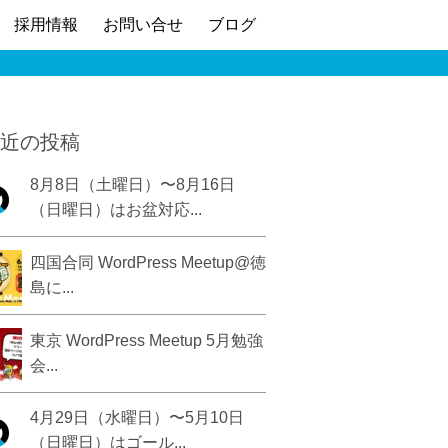
採用情報
お問い合せ
ブログ
近の投稿
8月8日（土曜日）〜8月16日
（日曜日）はお盆対応...
四国合同 WordPress Meetup@徳
島に...
東京 WordPress Meetup 5月勉強
会...
4月29日（水曜日）〜5月10日
（日曜日）はゴール...