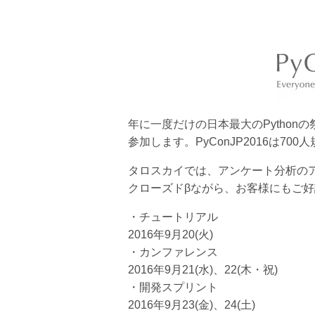
年に一度だけの日本最大のPythonの
参加します。PyConJP2016は7
タロスカイでは、アンケート分析のア
クローズドβながら、お客様にもご
・チュートリアル
2016年9月20(火)
・カンファレンス
2016年9月21(水)、22(木・祝)
・開発スプリント
2016年9月23(金)、24(土)