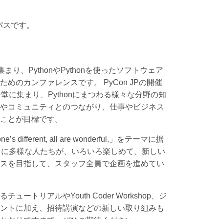
パスです。
ザが集まり、PythonやPythonを使ったソフトウェア
めのカンファレンスです。 PyCon JPの開催
一堂に集まり、Pythonにまつわる様々な分野の知
やコミュニティとのつながり、仕事やビジネス
ことが目標です。
’s different, all are wonderful.」をテーマに据
ードに多様な人たちが、いろいろ楽しめて、新しい
スを目指して、スタッフ全員で企画を進めてい
ートリアルやYouth Coder Workshop、ジ
ントに加え、招待講演などの新しい取り組みも