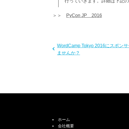
行っていきます。詳細は下記の
＞＞
PyCon JP 2016
WordCamp Tokyo 2016にスポン
ませんか？
ホーム
会社概要