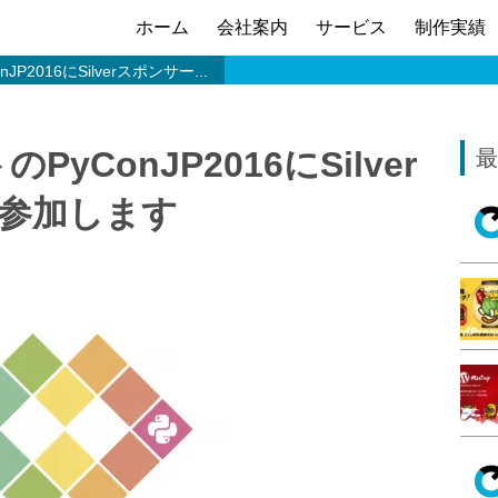
ホーム
会社案内
サービス
制作実績
JP2016にSilverスポンサー...
PyConJP2016にSilver
最
参加します