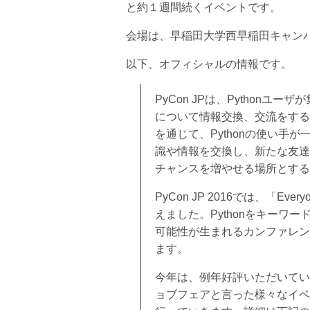
と約１週間続くイベントです。
会場は、早稲田大学西早稲田キャン
以下、オフィシャルの情報です。
PyCon JPは、Pythonユー
について情報交換、交流をするた
を通じて、Pythonの使い手が
識や情報を交換し、新たな友達
チャンスを増やせる場所とする
PyCon JP 2016では、「Everyone
えました。Pythonをキーワ
可能性が生まれるカンファレン
ます。
今年は、例年好評いただいているチュ
ョブフェアと言った様々なイベ