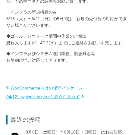
が、予め担当者との調整をお願い致します。
・インフラの新規構築のみ
5/16（火）〜5/21（日）の5日間は、新規の受付分の対応ができ
ない場合がございます。
◆ゴールデンウィーク期間中作業のご相談
恐れ入りますが、4/12(水）までにご連絡をお願いを致します。
◆インフラ及びシステム運用業務、緊急対応等
各契約に従い対応しております。
WooCommerce向けの保守パッケージ
04/12 wpionic.tokyo #1 @タロスカイ
最近の投稿
8月8日（土曜日）〜8月16日（日曜日）はお盆対応...