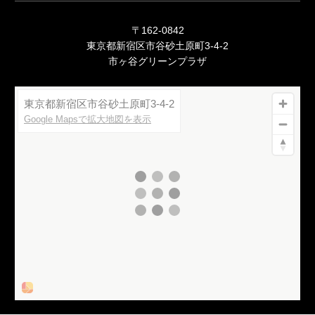
〒162-0842
東京都新宿区市谷砂土原町3-4-2
市ヶ谷グリーンプラザ
東京都新宿区市谷砂土原町3-4-2
Google Mapsで拡大地図を表示