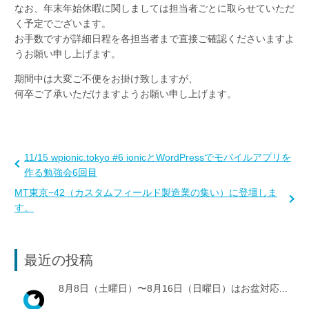
なお、年末年始休暇に関しましては担当者ごとに取らせていただ
く予定でございます。
お手数ですが詳細日程を各担当者まで直接ご確認くださいますよ
うお願い申し上げます。
期間中は大変ご不便をお掛け致しますが、
何卒ご了承いただけますようお願い申し上げます。
11/15 wpionic.tokyo #6 ionicとWordPressでモバイルアプリを
作る勉強会6回目
MT東京−42（カスタムフィールド製造業の集い）に登壇しま
す。
最近の投稿
8月8日（土曜日）〜8月16日（日曜日）はお盆対応...