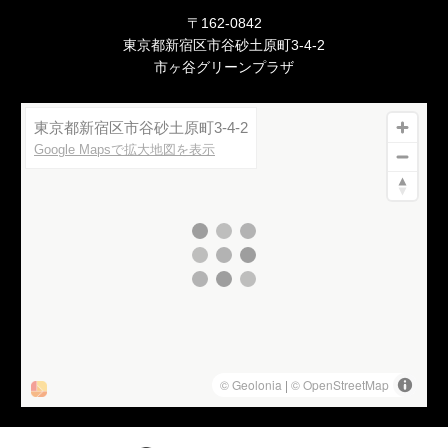
〒162-0842
東京都新宿区市谷砂土原町3-4-2
市ヶ谷グリーンプラザ
東京都新宿区市谷砂土原町3-4-2
Google Mapsで拡大地図を表示