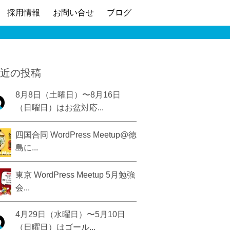
採用情報
お問い合せ
ブログ
近の投稿
8月8日（土曜日）〜8月16日
（日曜日）はお盆対応...
四国合同 WordPress Meetup@徳
島に...
東京 WordPress Meetup 5月勉強
会...
4月29日（水曜日）〜5月10日
（日曜日）はゴール...