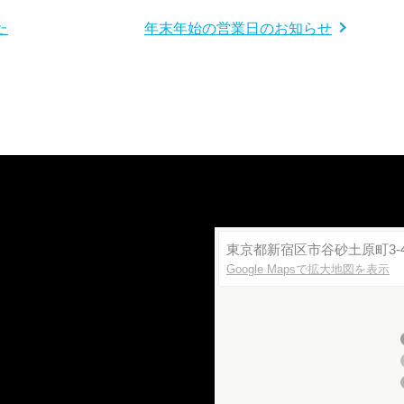
た
年末年始の営業日のお知らせ
東京都新宿区市谷砂土原町3-4
Google Mapsで拡大地図を表示