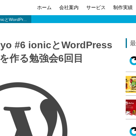
ホーム
会社案内
サービス
制作実績
onicとWordPr...
okyo #6 ionicとWordPress
最
を作る勉強会6回目