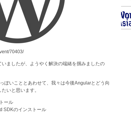
vent/70403/
ていましたが、ようやく解決の端緒を掴みましたの
用したっぽいこととあわせて、我々は今後Angularとどう向
したいと思います。
ストール
roid SDKのインストール