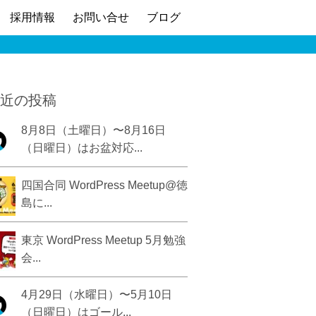
採用情報
お問い合せ
ブログ
近の投稿
8月8日（土曜日）〜8月16日
（日曜日）はお盆対応...
四国合同 WordPress Meetup@徳
島に...
東京 WordPress Meetup 5月勉強
会...
4月29日（水曜日）〜5月10日
（日曜日）はゴール...