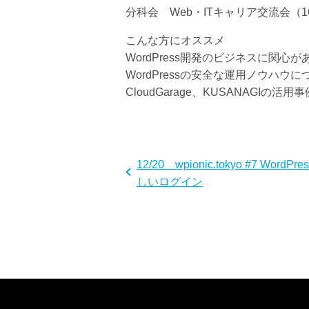
分科会 Web・ITキャリア交流会（16
こんな方にオススメ
WordPress開発のビジネスに関心が
WordPressの安全な運用ノウハウ
CloudGarage、KUSANAGIの
12/20 wpionic.tokyo #7 WordPr
しいログイン