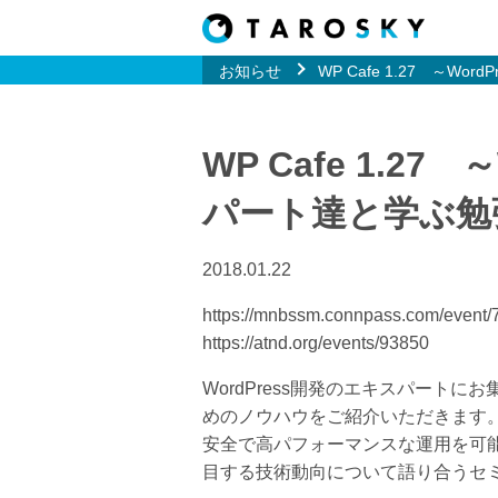
お知らせ
WP Cafe 1.27 ～Wo
WP Cafe 1.27
パート達と学ぶ勉
2018.01.22
https://mnbssm.connpass.com/event/
https://atnd.org/events/93850
WordPress開発のエキスパートにお
めのノウハウをご紹介いただきます
安全で高パフォーマンスな運用を可
目する技術動向について語り合うセ