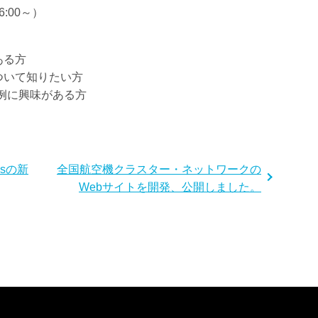
:00～）
ある方
について知りたい方
活用事例に興味がある方
essの新
全国航空機クラスター・ネットワークの
Webサイトを開発、公開しました。