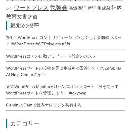
ワードプレス
勉強会
社内
品質保証
検証
生成AI
レス
教育文書
評価
最近の投稿
第1回 WordPress コントリビューションもくもく会開催レポー
ト #WordPress #WPPolyglots #5ftf
WordPressコアの自動アップデート設定のススメ
WordPressサイトの投稿を元に生成AIが回答してくれるPubPla
AI Help Centerの紹介
東京WordPress Meetup 6月ハンズオンレポート「AIを使って
WordPressサイトを管理しよう」 #tokyowp
GeminiのGemで社内ナレッジを共有する
カテゴリー