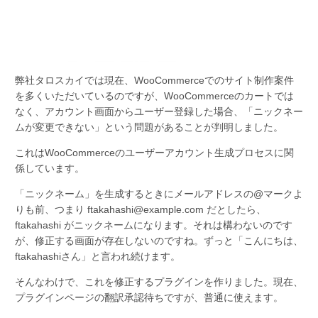
弊社タロスカイでは現在、WooCommerceでのサイト制作案件
を多くいただいているのですが、WooCommerceのカートでは
なく、アカウント画面からユーザー登録した場合、「ニックネー
ムが変更できない」という問題があることが判明しました。
これはWooCommerceのユーザーアカウント生成プロセスに関
係しています。
「ニックネーム」を生成するときにメールアドレスの@マークよ
りも前、つまり ftakahashi@example.com だとしたら、
ftakahashi がニックネームになります。それは構わないのです
が、修正する画面が存在しないのですね。ずっと「こんにちは、
ftakahashiさん」と言われ続けます。
そんなわけで、これを修正するプラグインを作りました。現在、
プラグインページの翻訳承認待ちですが、普通に使えます。