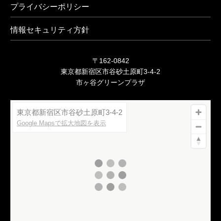
プライバシーポリシー
情報セキュリティ方針
〒162-0842
東京都新宿区市谷砂土原町3-4-2
市ヶ谷グリーンプラザ
東京都新宿区市谷砂土原町3-4-2
Google Mapsで拡大地図を表示