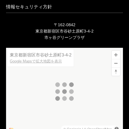
情報セキュリティ方針
〒162-0842
東京都新宿区市谷砂土原町3-4-2
市ヶ谷グリーンプラザ
東京都新宿区市谷砂土原町3-4-2
Google Mapsで拡大地図を表示