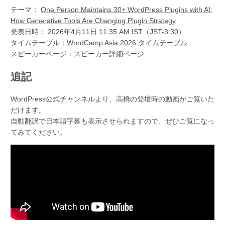
テーマ：
One Person Maintains 30+ WordPress Plugins with AI:
How Generative Tools Are Changing Plugin Strategy
発表日時： 2026年4月11日 11:35 AM IST（JST-3:30）
タイムテーブル：
WordCamp Asia 2026 タイムテーブル
スピーカーページ：
スピーカー詳細ページ
追記
WordPress公式チャンネルより、高橋の登壇時の動画がご覧いた
だけます。
自動翻訳で日本語字幕も表示させられますので、ぜひご覧になっ
てみてください。