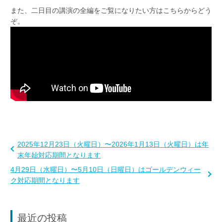
また、二日目の講演の全編をご覧になりたい方はこちらからどう
ぞ。
2025年12月23日（火曜日）〜2026年1月13日（火曜日）は年
末年始対応期間となります
4月29日（水曜日）〜5月10日（日曜日）はゴールデンウィー
ク対応期間となります
最近の投稿