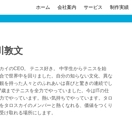
ホーム
会社案内
サービス
制作実績
川敦文
カイのCEO。 テニス好き。 中学生からテニスを始
合で世界中を回りました。自分の知らない文化、異な
観を持った人々とのふれあいは喜びと驚きの連続でし
27歳までテニスを全力でやっていました。今はITの仕
力でやっています。熱い気持ちでやっています。タロ
をタロスカイのメンバーと熱くなれる、価値をつくり
受け取れる場所にします。