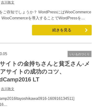
:
吉川敦文
ご存知でしょうか？ WordPressにはWooCommerce
Commerceを導入することでWordPressを…
続きを見る
0.05
いいものづくり
サイトの金持ちさんと貧乏さん-メ
アサイトの成功のコツ、
dCamp2016 LT
:
吉川敦文
camp2016ltayoshikawa0916-160916134511]
16…