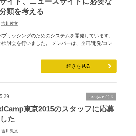
サイト、ニュースサイトに必要な
分類を考える
:
吉川敦文
パブリッシングのためのシステムを開発しています。
検討会を行いました。 メンバーは、企画/開発/コン
…
続きを見る
5.29
いいものづくり
rdCamp東京2015のスタッフに応募
した
:
吉川敦文