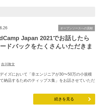
6.26
オープンソースへの貢献
dCamp Japan 2021でお話したら
ードバックをたくさんいただきま
:
吉川敦文
セッションデイズにおいて「非エンジニアが30〜50万の小規模
して納品するためのティップス集」をお話させていただ
続きを見る