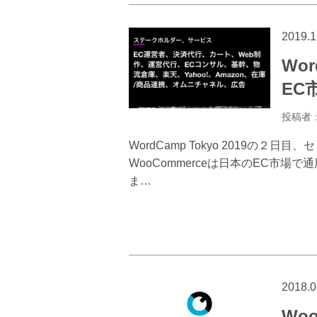
2019.1
Wo
EC
投稿者 
WordCamp Tokyo 2019の２日目、
WooCommerceは日本のEC市
ま…
2018.0
Wo