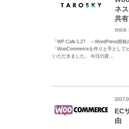
ネス
共有
投稿者 
「WP Cafe 1.27 ～WordPr
「WooCommerceを作りと手と
いただきました。 今日の資…
2017.0
EC
由