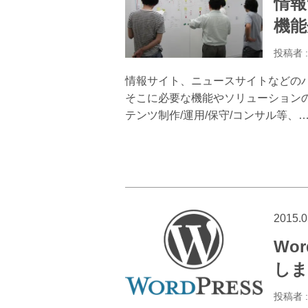
情報
機能
投稿者 
情報サイト、ニュースサイトなどの
そこに必要な機能やソリューションの
テンツ制作/運用/保守/コンサル等、
2015.0
Wo
しま
投稿者 