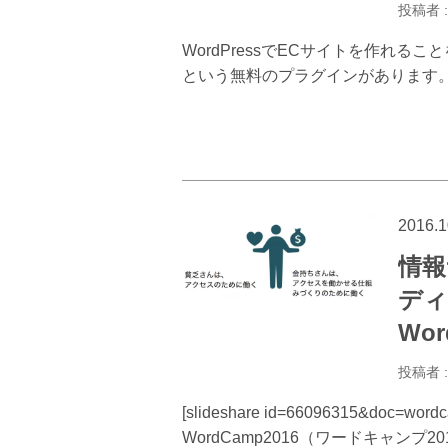
投稿者 
WordPressでECサイトを作れることを
という無料のプラグインがあります。Woo
2016.1
情報
ディ
Wor
投稿者 
[slideshare id=66096315&doc=word
WordCamp2016（ワードキャンプ20