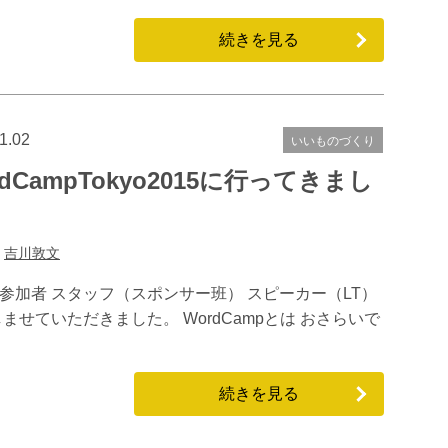
続きを見る
1.02
いいものづくり
rdCampTokyo2015に行ってきまし
:
吉川敦文
た。 参加者 スタッフ（スポンサー班） スピーカー（LT）
ませていただきました。 WordCampとは おさらいで
続きを見る