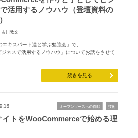
で活用するノウハウ（登壇資料の
）
:
吉川敦文
ess開発のエキスパート達と学ぶ勉強会」で、
してビジネスで活用するノウハウ」についてお話をさせて
続きを見る
9.16
オープンソースへの貢献
技術
サイトをWooCommerceで始める理