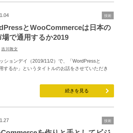
1.04
技術
rdPressとWooCommerceは日本の
市場で通用するか2019
:
吉川敦文
セッションデイ（2019/11/2）で、「WordPressと
場で通用するか」というタイトルのお話をさせていただき
続きを見る
1.27
技術
oCommerceを作りと手としてビジ