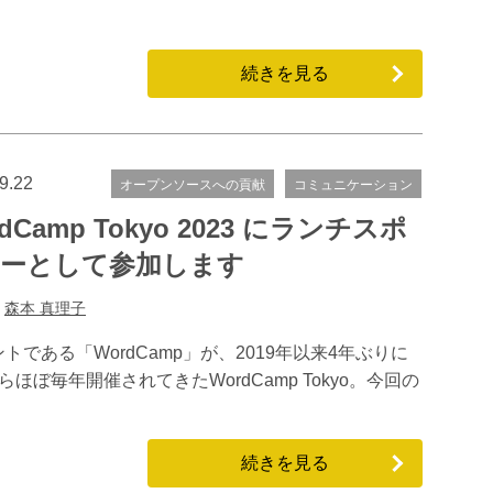
続きを見る
9.22
オープンソースへの貢献
コミュニケーション
dCamp Tokyo 2023 にランチスポ
ーとして参加します
:
森本 真理子
ントである「WordCamp」が、2019年以来4年ぶりに
ほぼ毎年開催されてきたWordCamp Tokyo。今回の
続きを見る