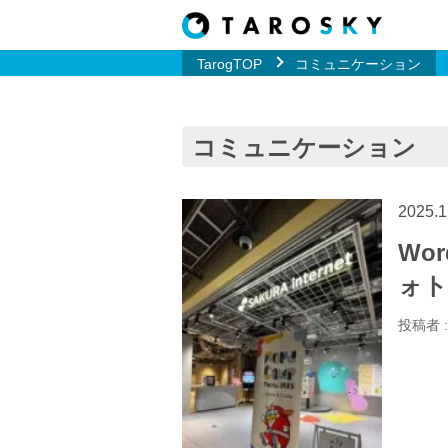
TarogTOP
コミュニケーション
コミュニケーション
2025.1
Wor
ォト
投稿者 