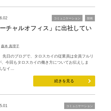
6.02
コミュニケーション
技術
ーチャルオフィス」に出社してい
:
森本 真理子
。 先日のブログで、タロスカイの従業員は全員フルリ
が、今回もタロスカイの働き方についてお伝えしま
んなイ…
続きを見る
5.01
コミュニケーション