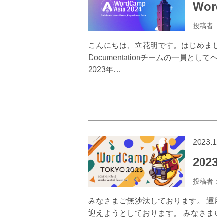
Wor
投稿者 
こんにちは、立花明です。はじめまして。
Documentationチームの一員とし
2023年…
2023.1
20
投稿者 
みなさまご無沙汰しております。 運
迎えようとしております。 みなさま