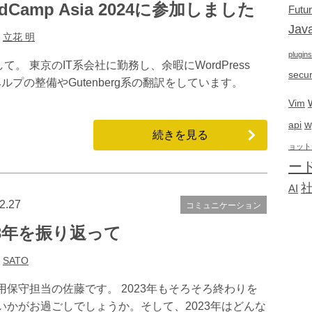
dCamp Asia 2024に参加しました
Futu
Java
:
立花 明
plugins
 東京のIT系会社に勤務し、余暇にWordPress
secur
てヘルプの整備やGutenberg系の翻訳をしています。
Vim
w
api
続きを見る
ョット
ー
AI
2.27
コミュニケーション
23年を振り返って
:
SATO
用保守担当の佐藤です。 2023年もそろそろ終わりを
いかがお過ごしでしょうか。そして、2023年はどんな