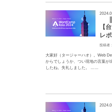
2024.0
【台湾
レポ
投稿者 
大家好（タージャーハオ）。Web De
からでしょうか、つい現地の言葉が
したね。失礼しました。 ……
2024.0