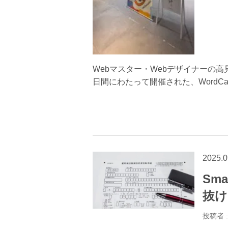
Webマスター・Webデザイナーの高見です
日間にわたって開催された、WordCam
2025.0
Sm
抜け
投稿者 