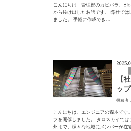
こんにちは！管理部のカピバラ、Elea
から抜け出したお話です。 弊社では以
ました。 手軽に作成でき…
2025.0
【社
ップ
投稿者 
こんにちは。エンジニアの森本です
プを開催しました。 タロスカイで
州まで、様々な地域にメンバーが在