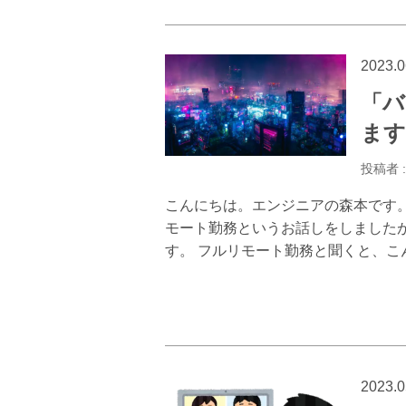
2023.0
「バ
ます
投稿者 
こんにちは。エンジニアの森本です
モート勤務というお話しをしました
す。 フルリモート勤務と聞くと、こ
2023.0