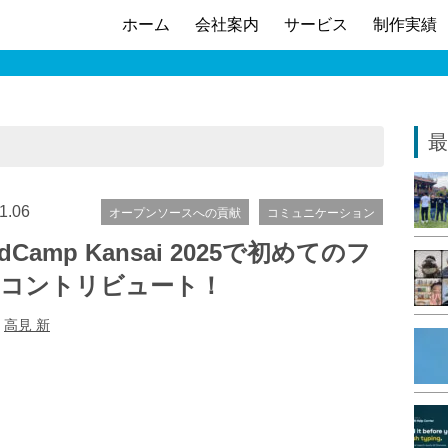
ホーム
会社案内
サービス
制作実績
最
1.06
オープンソースへの貢献
コミュニケーション
dCamp Kansai 2025で初めてのフ
コントリビュート！
:
高見 新