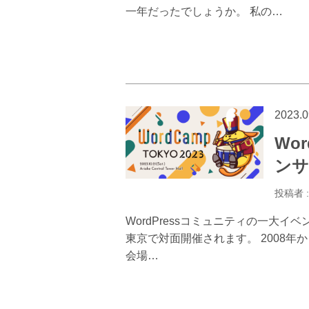
一年だったでしょうか。 私の…
2023.0
Wor
ンサ
投稿者 
WordPressコミュニティの一大イベ
東京で対面開催されます。 2008年から
会場…