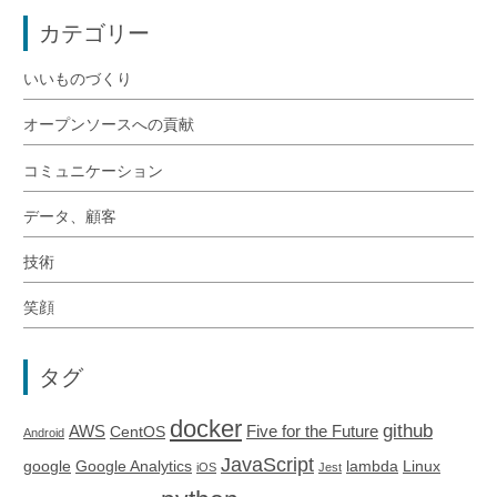
カテゴリー
いいものづくり
オープンソースへの貢献
コミュニケーション
データ、顧客
技術
笑顔
タグ
docker
github
AWS
Five for the Future
CentOS
Android
JavaScript
google
Google Analytics
lambda
Linux
iOS
Jest