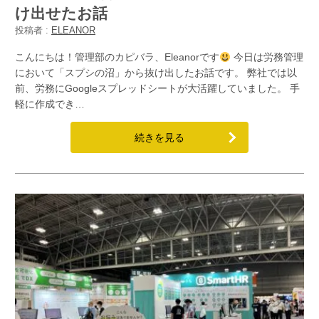
け出せたお話
投稿者 :
ELEANOR
こんにちは！管理部のカピバラ、Eleanorです
今日は労務管理
において「スプシの沼」から抜け出したお話です。 弊社では以
前、労務にGoogleスプレッドシートが大活躍していました。 手
軽に作成でき…
続きを見る