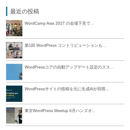
最近の投稿
WordCamp Asia 2027 の会場下見で...
第1回 WordPress コントリビューションも...
WordPressコアの自動アップデート設定のスス...
WordPressサイトの投稿を元に生成AIが回答...
東京WordPress Meetup 6月ハンズオ...