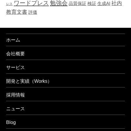
ワードプレス
勉強会
社内
品質保証
検証
生成AI
レス
教育文書
評価
ホーム
会社概要
サービス
開発と実績（Works）
採用情報
ニュース
Blog