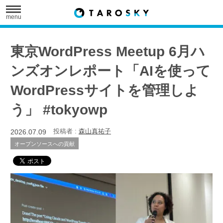
menu
東京WordPress Meetup 6月ハ
ンズオンレポート「AIを使って
WordPressサイトを管理しよ
う」 #tokyowp
2026.07.09
投稿者 :
森山真祐子
オープンソースへの貢献