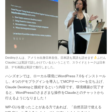
Destinyさんは、アメリカ出身日本在住。日本語も英語も話せます
ふだん
Claudeには英語で話しかけているということで、スライドとトークは日本
語、デモ画面は英語で進行しました。
ハンズオンでは、ローカル環境にWordPress 7.0をインストール
し、4つのデモプラグインを導入してMCPサーバーを立ち上げ、
Claude Desktopと接続するという内容です。環境構築が完了す
ると、WordPressのさまざまな操作をClaudeとのチャットから
行えるようになりました！
WP-CLIを使ったことがある方であれば、「自然言語で使える