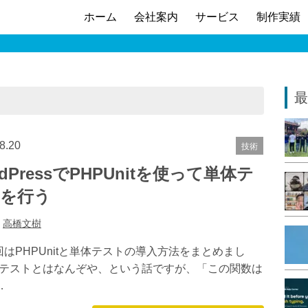
ホーム
会社案内
サービス
制作実績
最
8.20
技術
rdPressでPHPUnitを使って単体テ
を行う
:
高橋文樹
はPHPUnitと単体テストの導入方法をまとめまし
体テストとはなんぞや、という話ですが、「この関数は
…