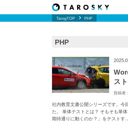
TarogTOP
PHP
PHP
2025.0
Wo
スト
投稿者 
社内教育文書公開シリーズです。今回
た。 単体テストとは？ そもそも単
期待通りに動くのか？」をテストす