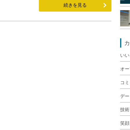
続きを見る
カ
いい
オー
コミ
デー
技術
笑顔