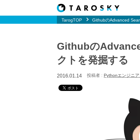
TarogTOP
GithubのAdvanced 
GithubのAdvan
クトを発掘する
投稿者 :
Pythonエンジニ
2016.01.14