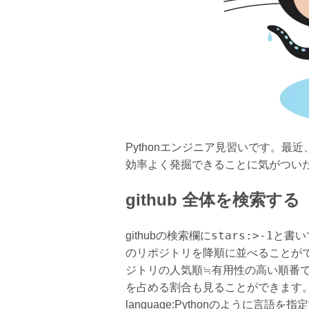
Pythonエンジニア見習いです。最近、
効率よく発掘できることに気がつい
github 全体を検索する
stars:>-1
githubの検索欄に
と書いて
のリポジトリを降順に並べることが
ジトリの人気順≒有用性の高い順番
を占める割合も見ることができます
language:Pythonのように言語