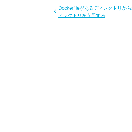
Dockerfileがあるディレクトリか
ィレクトリを参照する