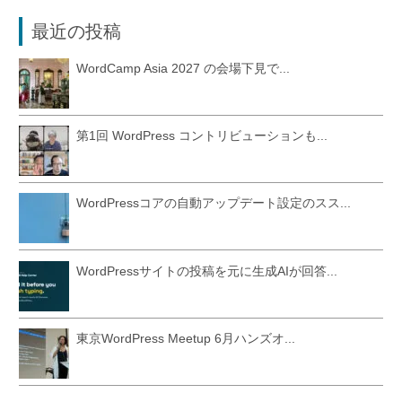
最近の投稿
WordCamp Asia 2027 の会場下見で...
第1回 WordPress コントリビューションも...
WordPressコアの自動アップデート設定のスス...
WordPressサイトの投稿を元に生成AIが回答...
東京WordPress Meetup 6月ハンズオ...