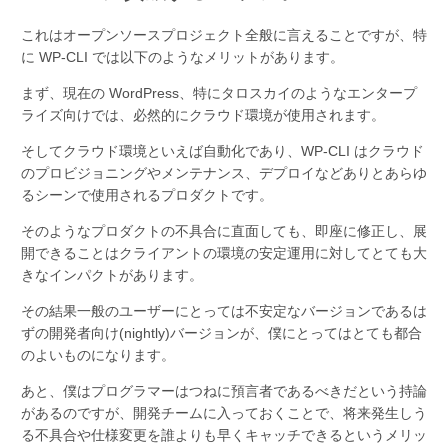
これはオープンソースプロジェクト全般に言えることですが、特
に WP-CLI では以下のようなメリットがあります。
まず、現在の WordPress、特にタロスカイのようなエンタープ
ライズ向けでは、必然的にクラウド環境が使用されます。
そしてクラウド環境といえば自動化であり、WP-CLI はクラウド
のプロビジョニングやメンテナンス、デプロイなどありとあらゆ
るシーンで使用されるプロダクトです。
そのようなプロダクトの不具合に直面しても、即座に修正し、展
開できることはクライアントの環境の安定運用に対してとても大
きなインパクトがあります。
その結果一般のユーザーにとっては不安定なバージョンであるは
ずの開発者向け(nightly)バージョンが、僕にとってはとても都合
のよいものになります。
あと、僕はプログラマーはつねに預言者であるべきだという持論
があるのですが、開発チームに入っておくことで、将来発生しう
る不具合や仕様変更を誰よりも早くキャッチできるというメリッ