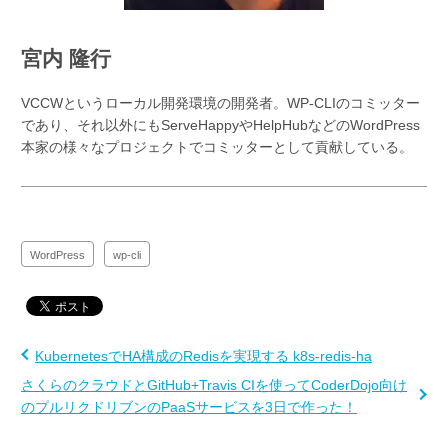
宮内 隆行
VCCWというローカル開発環境の開発者。WP-CLIのコミッター
であり、それ以外にもServeHappyやHelpHubなどのWordPress
本家の様々なプロジェクトでコミッターとして貢献している。
WordPress
wp-cli
KubernetesでHA構成のRedisを実現する k8s-redis-ha
さくらのクラウドとGitHub+Travis CIを使ってCoderDojo向け
のプルリクドリブンのPaaSサービスを3日で作った！