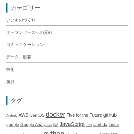
カテゴリー
いいものづくり
オープンソースへの貢献
コミュニケーション
データ、顧客
技術
笑顔
タグ
docker
github
AWS
Five for the Future
CentOS
Android
JavaScript
google
Google Analytics
lambda
Linux
iOS
Jest
python