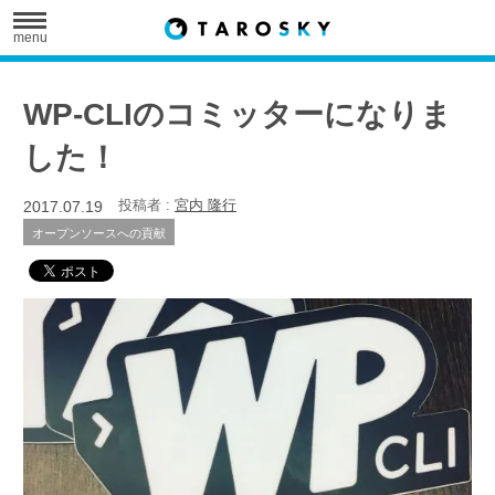
menu
WP-CLIのコミッターになりま
した！
2017.07.19
投稿者 :
宮内 隆行
オープンソースへの貢献