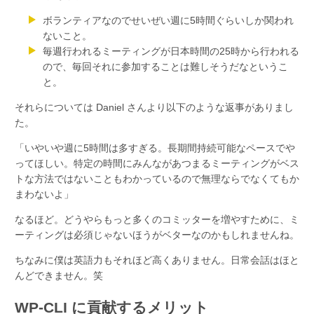
ボランティアなのでせいぜい週に5時間ぐらいしか関われ
ないこと。
毎週行われるミーティングが日本時間の25時から行われる
ので、毎回それに参加することは難しそうだなというこ
と。
それらについては Daniel さんより以下のような返事がありまし
た。
「いやいや週に5時間は多すぎる。長期間持続可能なペースでや
ってほしい。特定の時間にみんながあつまるミーティングがベス
トな方法ではないこともわかっているので無理ならでなくてもか
まわないよ」
なるほど。どうやらもっと多くのコミッターを増やすために、ミ
ーティングは必須じゃないほうがベターなのかもしれませんね。
ちなみに僕は英語力もそれほど高くありません。日常会話はほと
んどできません。笑
WP-CLI に貢献するメリット