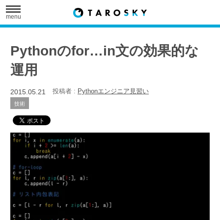
menu
Pythonのfor…in文の効果的な
運用
2015.05.21
投稿者 :
Pythonエンジニア見習い
技術