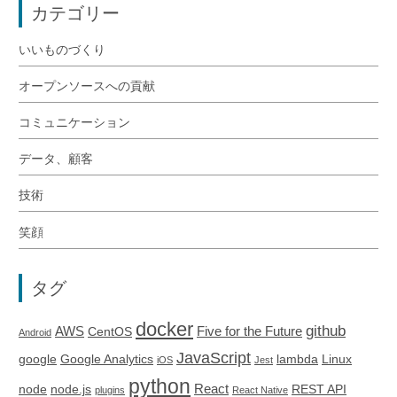
カテゴリー
いいものづくり
オープンソースへの貢献
コミュニケーション
データ、顧客
技術
笑顔
タグ
docker
github
AWS
Five for the Future
CentOS
Android
JavaScript
google
Google Analytics
lambda
Linux
iOS
Jest
python
React
node
node.js
REST API
plugins
React Native