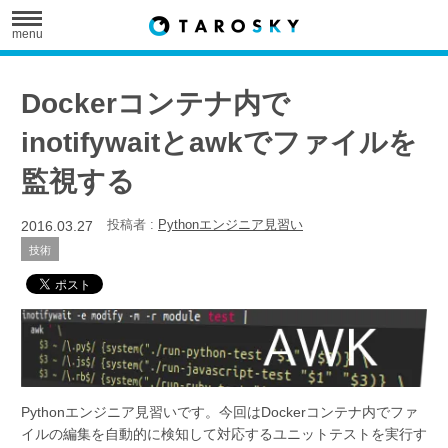
menu
Dockerコンテナ内で
inotifywaitとawkでファイルを
監視する
2016.03.27
投稿者 :
Pythonエンジニア見習い
技術
Pythonエンジニア見習いです。今回はDockerコンテナ内でファ
イルの編集を自動的に検知して対応するユニットテストを実行す