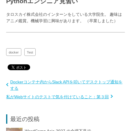
Pythonエンジニア見習い
タロスカイ株式会社のインターンをしている大学院生。 趣味は
アニメ鑑賞。機械学習に興味があります。 （卒業しました）
docker
Test
Dockerコンテナ内からSlack APIを叩いてデスクトップ通知を
する
私がWebサイトのテストで気を付けていること：第３回
最近の投稿
WordCamp Asia 2027 の会場下見で...