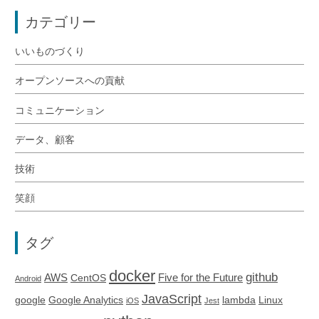
カテゴリー
いいものづくり
オープンソースへの貢献
コミュニケーション
データ、顧客
技術
笑顔
タグ
docker
github
AWS
Five for the Future
CentOS
Android
JavaScript
google
Google Analytics
lambda
Linux
iOS
Jest