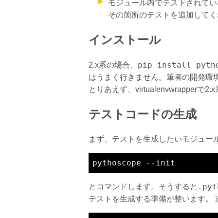
モジュール内でテストされてい
その箇所のテストを追加してく
インストール
pip install pyth
2.x系の場合、
はうまく行きません。筆者の開発環境
とりあえず、virtualenvwrapp
テストコードの生成
まず、テストを生成したいモジュール
.pyt
とコマンドします。そうすると
テストを生成する準備が整います。 