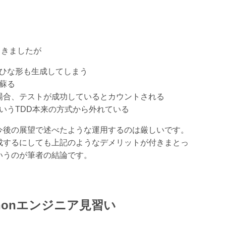
てきましたが
ひな形も生成してしまう
蘇る
場合、テストが成功しているとカウントされる
いうTDD本来の方式から外れている
今後の展望で述べたような運用するのは厳しいです。
成するにしても上記のようなデメリットが付きまとっ
いうのが筆者の結論です。
thonエンジニア見習い