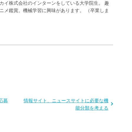
カイ株式会社のインターンをしている大学院生。 趣
ニメ鑑賞。機械学習に興味があります。 （卒業しま
に応募
情報サイト、ニュースサイトに必要な機
能分類を考える