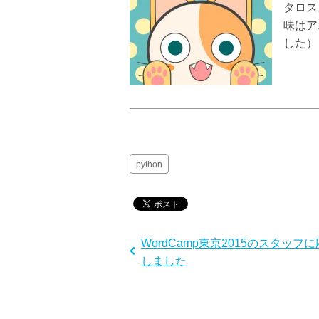
タロス
味はア
した）
python
WordCamp東京2015のスタッフ
しました