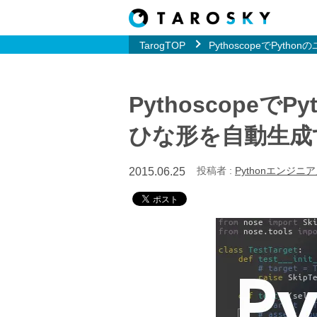
TarogTOP
PythoscopeでPyt
Pythoscopeで
ひな形を自動生成
投稿者 :
Pythonエンジニ
2015.06.25