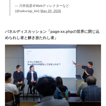
— 川井昌彦＠Webディレクターなど
(@sakuragi_kei)
May 20, 2026
パネルディスカッション「page-xx.phpの世界に閉じ込
められし者と解き放たれし者」