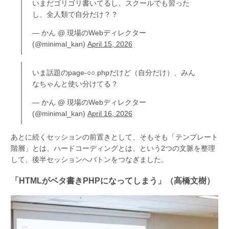
いまだゴリゴリ書いてるし、スクールでも習った
し、全人類で自分だけ？？
— かん @ 現場のWebディレクター
(@minimal_kan)
April 15, 2026
いま話題のpage-○○.phpだけど（自分だけ）、みん
なちゃんと使い分けてる？
— かん @ 現場のWebディレクター
(@minimal_kan)
April 16, 2026
あとに続くセッションの前置きとして、そもそも「テンプレート
階層」とは、ハードコーディングとは、という2つの文脈を整理
して、後半セッションへバトンをつなぎました。
「HTMLがベタ書きPHPになってしまう」（高橋文樹）