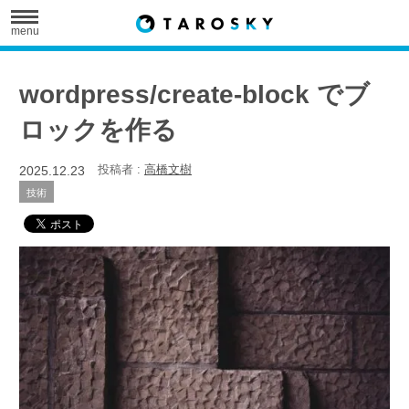
menu
wordpress/create-block でブ
ロックを作る
2025.12.23
投稿者 :
高橋文樹
技術