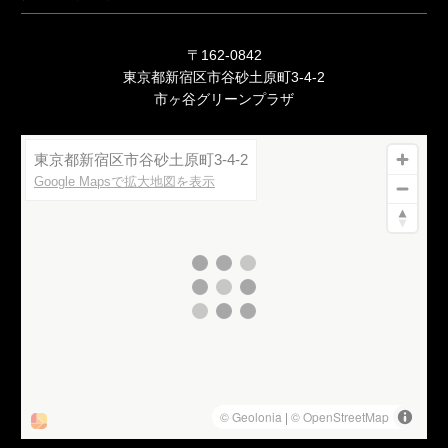
〒162-0842
東京都新宿区市谷砂土原町3-4-2
市ヶ谷グリーンプラザ
東京都新宿区市谷砂土原町3-4-2
Google Mapsで拡大地図を表示