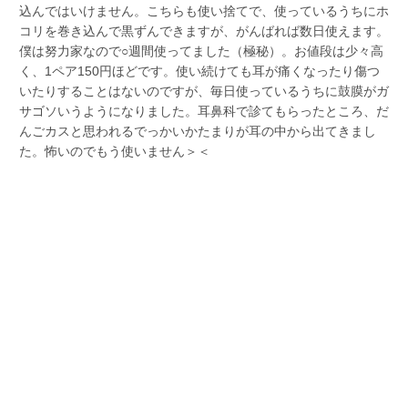
込んではいけません。こちらも使い捨てで、使っているうちにホ
コリを巻き込んで黒ずんできますが、がんばれば数日使えます。
僕は努力家なので○週間使ってました（極秘）。お値段は少々高
く、1ペア150円ほどです。使い続けても耳が痛くなったり傷つ
いたりすることはないのですが、毎日使っているうちに鼓膜がガ
サゴソいうようになりました。耳鼻科で診てもらったところ、だ
んごカスと思われるでっかいかたまりが耳の中から出てきまし
た。怖いのでもう使いません＞＜