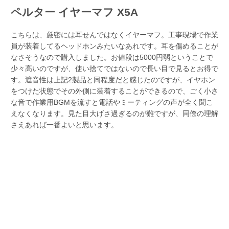
ペルター イヤーマフ X5A
こちらは、厳密には耳せんではなくイヤーマフ。工事現場で作業
員が装着してるヘッドホンみたいなあれです。耳を傷めることが
なさそうなので購入しました。お値段は5000円弱ということで
少々高いのですが、使い捨てではないので長い目で見るとお得で
す。遮音性は上記2製品と同程度だと感じたのですが、イヤホン
をつけた状態でその外側に装着することができるので、ごく小さ
な音で作業用BGMを流すと電話やミーティングの声が全く聞こ
えなくなります。見た目大げさ過ぎるのが難ですが、同僚の理解
さえあれば一番よいと思います。