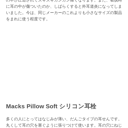
の中が圧迫されてズキズキガンガン痛くなります。また、着脱時
に耳の中が傷ついたのか、しばらくすると外耳道炎になってしま
いました。今は、同じメーカーのこれよりも小さなサイズの製品
をまれに使う程度です。
Macks Pillow Soft シリコン耳栓
多くの人にとってはなじみが薄い、だんごタイプの耳せんです。
丸くして耳の穴を塞ぐように張りつけて使います。耳の穴にねじ