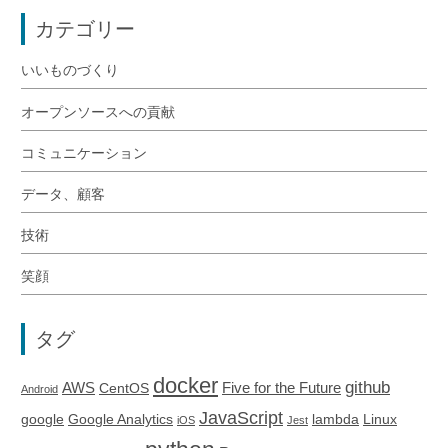
カテゴリー
いいものづくり
オープンソースへの貢献
コミュニケーション
データ、顧客
技術
笑顔
タグ
docker
github
AWS
Five for the Future
CentOS
Android
JavaScript
google
Google Analytics
lambda
Linux
iOS
Jest