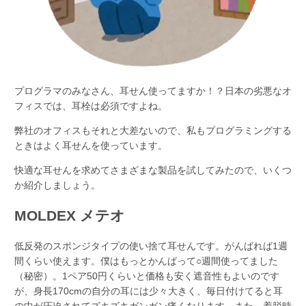
プログラマのみなさん、耳せん使ってますか！？日本の劣悪なオ
フィスでは、耳栓は必須ですよね。
弊社のオフィスもそれと大差ないので、私もプログラミングする
ときはよく耳せんを使っています。
快適な耳せんを求めてさまざまな製品を試してみたので、いくつ
か紹介しましょう。
MOLDEX メテオ
低反発のスポンジタイプの使い捨て耳せんです。がんばれば1週
間くらい使えます。僕はもっとかんばって○週間使ってました
（秘密）。1ペア50円くらいと価格も安く遮音性もよいのです
が、身長170cmの自分の耳には少々大きく、毎日付けてると耳