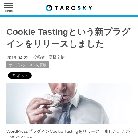
menu
Cookie Tastingという新プラグ
インをリリースしました
2019.04.22
投稿者 :
高橋文樹
オープンソースへの貢献
WordPressプラグイン
Cookie Tasting
をリリースしました。この