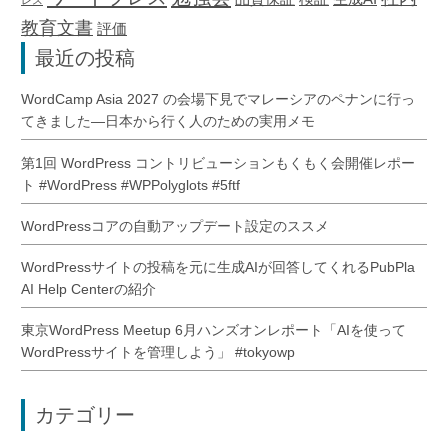
レス
教育文書
評価
最近の投稿
WordCamp Asia 2027 の会場下見でマレーシアのペナンに行っ
てきました―日本から行く人のための実用メモ
第1回 WordPress コントリビューションもくもく会開催レポー
ト #WordPress #WPPolyglots #5ftf
WordPressコアの自動アップデート設定のススメ
WordPressサイトの投稿を元に生成AIが回答してくれるPubPla
AI Help Centerの紹介
東京WordPress Meetup 6月ハンズオンレポート「AIを使って
WordPressサイトを管理しよう」 #tokyowp
カテゴリー